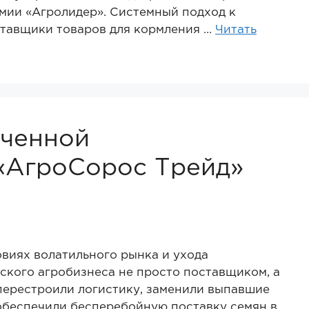
мии «Агролидер». Системный подход к
ставщики товаров для кормления …
Читать
иченной
«АгроСорос Трейд»
овиях волатильного рынка и ухода
ского агробизнеса не просто поставщиком, а
перестроили логистику, заменили выпавшие
обеспечили бесперебойную поставку семян в