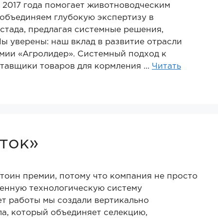
с 2017 года помогает животноводческим
объединяем глубокую экспертизу в
стада, предлагая системные решения,
ы уверены: наш вклад в развитие отрасли
мии «Агролидер». Системный подход к
ставщики товаров для кормления …
Читать
ток»
стоин премии, потому что компания не просто
менную технологическую систему
ет работы мы создали вертикально
а, который объединяет селекцию,