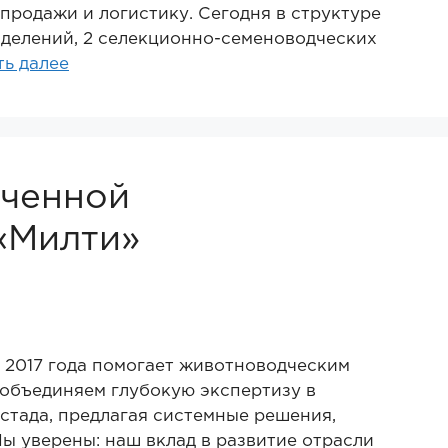
продажи и логистику. Сегодня в структуре
зделений, 2 селекционно-семеноводческих
ть далее
иченной
«Милти»
с 2017 года помогает животноводческим
объединяем глубокую экспертизу в
стада, предлагая системные решения,
ы уверены: наш вклад в развитие отрасли