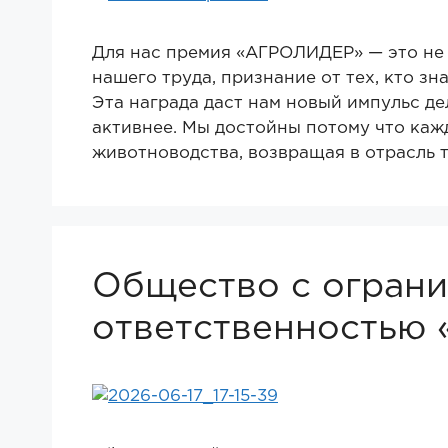
Для нас премия «АГРОЛИДЕР» — это не п
нашего труда, признание от тех, кто зн
Эта награда даст нам новый импульс д
активнее. Мы достойны потому что каж
животноводства, возвращая в отрасль т
Общество с огран
ответственностью 