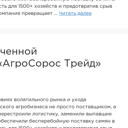
ть для 1500+ хозяйств и предотвратив срыв
компания превращает …
Читать далее
иченной
«АгроСорос Трейд»
овиях волатильного рынка и ухода
ского агробизнеса не просто поставщиком, а
перестроили логистику, заменили выпавшие
обеспечили бесперебойную поставку семян в