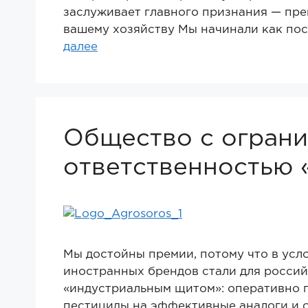
заслуживает главного признания — пре
вашему хозяйству Мы начинали как по
далее
Общество с огран
ответственностью 
Мы достойны премии, потому что в усл
иностранных брендов стали для россий
«индустриальным щитом»: оперативно 
пестициды на эффективные аналоги и 