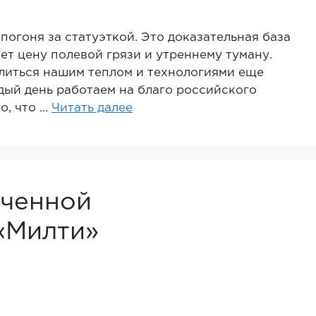
огоня за статуэткой. Это доказательная база
ает цену полевой грязи и утреннему туману.
елиться нашим теплом и технологиями еще
дый день работаем на благо российского
о, что …
Читать далее
иченной
«Милти»