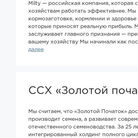
Milty — российская компания, которая 
хозяйствам работать эффективнее. Мы 
кормозаготовке, кормлении и здоровье 
которые приносят реальную прибыль. М
заслуживает главного признания — пре
вашему хозяйству Мы начинали как по
далее
ССХ «Золотой поча
Мы считаем, что «Золотой Початок» до
производит семена, а развивает совре
отечественного семеноводства. За 25 л
интегрированный холдинг полного цикл