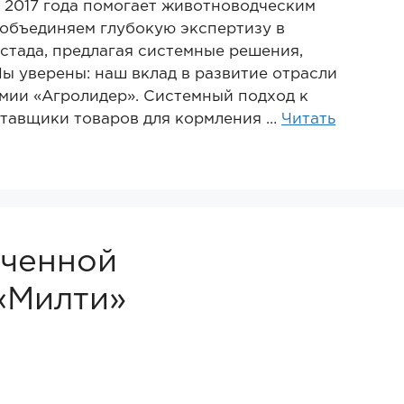
с 2017 года помогает животноводческим
объединяем глубокую экспертизу в
стада, предлагая системные решения,
ы уверены: наш вклад в развитие отрасли
мии «Агролидер». Системный подход к
ставщики товаров для кормления …
Читать
иченной
«Милти»