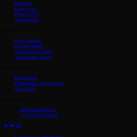
Премия
Гимн села
Итоги 2025
Документы
Участие
Голосование
Подать заявку
Экспертный совет
Творческое жюри
Партнёрство
Партнёрам
Партнёры «Агролидер»
Для СМИ
Контакты
info@agrolider.su
+7 (925) 575-99-65
M