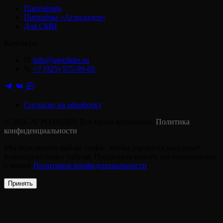
Партнёрам
Партнёры «Агролидер»
Для СМИ
Контакты
info@agrolider.su
+7 (925) 575-99-65
M
Согласие на обработку
© 2026 АГРОЛИДЕР. Все права защищены.
Политика
конфиденциальности
Мы используем файлы cookie, чтобы улучшить ваш опыт
взаимодействия с сайтом. Продолжая работу, вы соглашаетесь
с нашей
Политикой конфиденциальности
.
Принять