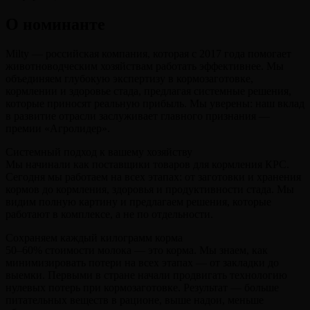
О номинанте
Milty — российская компания, которая с 2017 года помогает
животноводческим хозяйствам работать эффективнее. Мы
объединяем глубокую экспертизу в кормозаготовке,
кормлении и здоровье стада, предлагая системные решения,
которые приносят реальную прибыль. Мы уверены: наш вклад
в развитие отрасли заслуживает главного признания —
премии «Агролидер».
Системный подход к вашему хозяйству
Мы начинали как поставщики товаров для кормления КРС.
Сегодня мы работаем на всех этапах: от заготовки и хранения
кормов до кормления, здоровья и продуктивности стада. Мы
видим полную картину и предлагаем решения, которые
работают в комплексе, а не по отдельности.
Сохраняем каждый килограмм корма
50–60% стоимости молока — это корма. Мы знаем, как
минимизировать потери на всех этапах — от закладки до
выемки. Первыми в стране начали продвигать технологию
нулевых потерь при кормозаготовке. Результат — больше
питательных веществ в рационе, выше надои, меньше