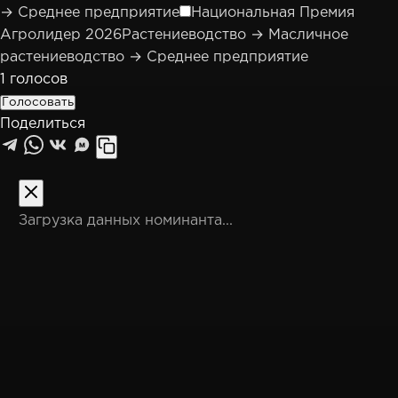
→ Среднее предприятие
Национальная Премия
Агролидер 2026
Растениеводство → Масличное
растениеводство → Среднее предприятие
1
голосов
Голосовать
Поделиться
M
Загрузка данных номинанта...