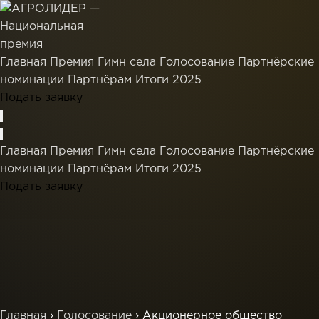
Главная
Премия
Гимн села
Голосование
Партнёрские
номинации
Партнёрам
Итоги 2025
Подать заявку
Главная
Премия
Гимн села
Голосование
Партнёрские
номинации
Партнёрам
Итоги 2025
Подать заявку
Главная
›
Голосование
›
Акционерное общество