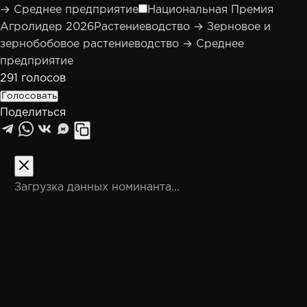
→ Среднее предприятие
Национальная Премия
Агролидер 2026
Растениеводство → Зерновое и
зернобобовое растениеводство → Среднее
предприятие
291
голосов
Голосовать
Поделиться
M
Загрузка данных номинанта...