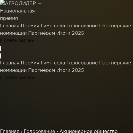
Главная
Премия
Гимн села
Голосование
Партнёрские
номинации
Партнёрам
Итоги 2025
Подать заявку
Главная
Премия
Гимн села
Голосование
Партнёрские
номинации
Партнёрам
Итоги 2025
Подать заявку
Главная
›
Голосование
›
Акционерное общество