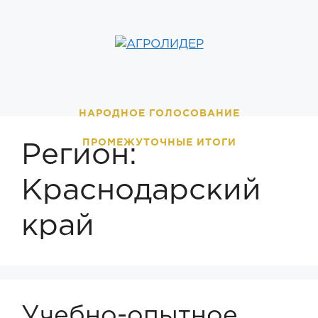
Перейти
к
содержимому
НАРОДНОЕ ГОЛОСОВАНИЕ
ПРОМЕЖУТОЧНЫЕ ИТОГИ
Регион:
Краснодарский
край
Учебно-опытное