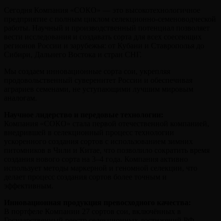
Сегодня Компания «СОКО» — это высокотехнологичное
предприятие с полным циклом селекционно-семеноводческой
работы. Научный и производственный потенциал позволяет
вести исследования и создавать сорта для всех соесеющих
регионов России и зарубежья: от Кубани и Ставрополья до
Сибири, Дальнего Востока и стран СНГ.
Мы создаем инновационные сорта сои, укрепляя
продовольственный суверенитет России и обеспечивая
аграриев семенами, не уступающими лучшим мировым
аналогам.
Научное лидерство и передовые технологии:
Компания «СОКО» стала первой отечественной компанией,
внедрившей в селекционный процесс технологии
ускоренного создания сортов с использованием зимних
питомников в Чили и Китае, что позволило сократить время
создания нового сорта на 3–4 года. Компания активно
использует методы маркерной и геномной селекции, что
делает процесс создания сортов более точным и
эффективным.
Инновационная продукция превосходного качества:
В портфеле Компании 27 сортов сои, включённых в
Государственный реестр селекционных достижений РФ.