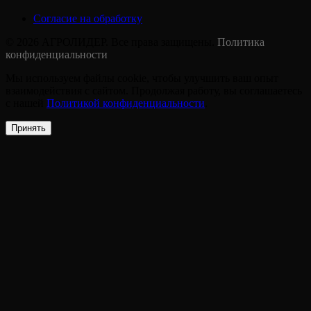
Согласие на обработку
© 2026 АГРОЛИДЕР. Все права защищены.
Политика
конфиденциальности
Мы используем файлы cookie, чтобы улучшить ваш опыт
взаимодействия с сайтом. Продолжая работу, вы соглашаетесь
с нашей
Политикой конфиденциальности
.
Принять