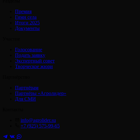
Разделы
Премия
Гимн села
Итоги 2025
Документы
Участие
Голосование
Подать заявку
Экспертный совет
Творческое жюри
Партнёрство
Партнёрам
Партнёры «Агролидер»
Для СМИ
Контакты
info@agrolider.su
+7 (925) 575-99-65
M