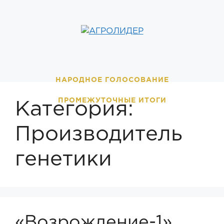
Перейти
к
содержимому
НАРОДНОЕ ГОЛОСОВАНИЕ
ПРОМЕЖУТОЧНЫЕ ИТОГИ
Категория:
Производитель
генетики
«Возрождение-1»