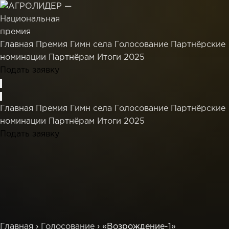
Главная
Премия
Гимн села
Голосование
Партнёрские
номинации
Партнёрам
Итоги 2025
Подать заявку
Главная
Премия
Гимн села
Голосование
Партнёрские
номинации
Партнёрам
Итоги 2025
Подать заявку
Главная
›
Голосование
›
«Возрождение-1»