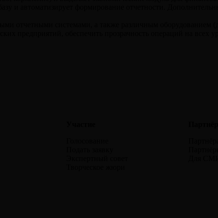
азу и автоматизирует формирование отчетности. Дополнительн
ми отчетными системами, а также различным оборудованием (дои
ких предприятий, обеспечить прозрачность операций на всех у
Участие
Партнёр
Голосование
Партнёр
Подать заявку
Партнёр
Экспертный совет
Для СМ
Творческое жюри