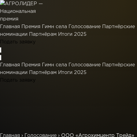
Главная
Премия
Гимн села
Голосование
Партнёрские
номинации
Партнёрам
Итоги 2025
Подать заявку
Главная
Премия
Гимн села
Голосование
Партнёрские
номинации
Партнёрам
Итоги 2025
Подать заявку
Главная
›
Голосование
›
ООО «Агрохимцентр Трейд»