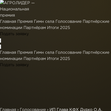
Главная
Премия
Гимн села
Голосование
Партнёрские
номинации
Партнёрам
Итоги 2025
Подать заявку
Главная
Премия
Гимн села
Голосование
Партнёрские
номинации
Партнёрам
Итоги 2025
Подать заявку
Главная
›
Голосование
›
ИП Глава КФХ Дудко О.А.