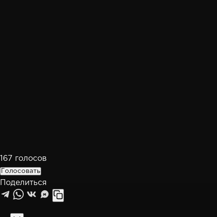
167
голосов
Голосовать
Поделиться
M