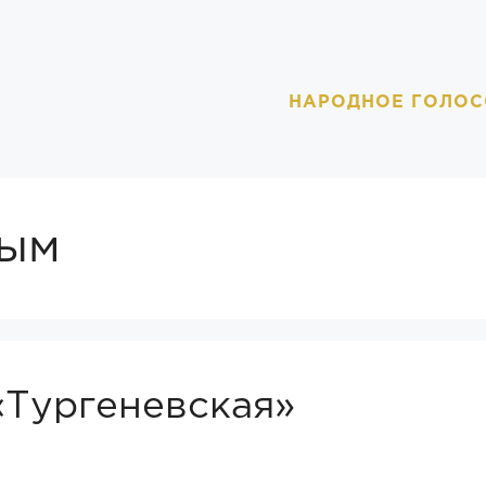
НАРОДНОЕ ГОЛОС
рым
Тургеневская»