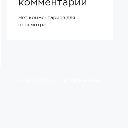
комментарии
Нет комментариев для
просмотра.
+7 (926) 097 54 27
|
Написать на e‑mail