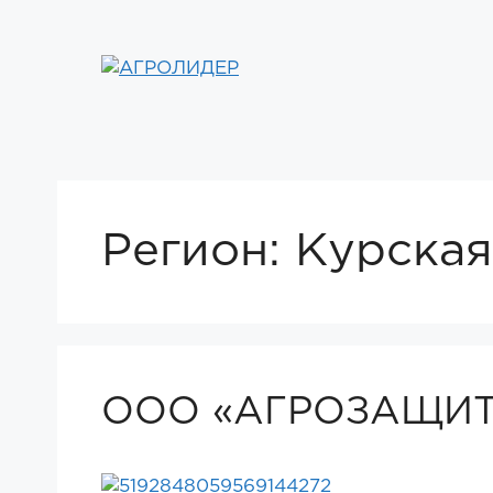
Перейти
к
содержимому
Регион:
Курская
ООО «АГРОЗАЩИ