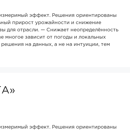
 измеримый эффект. Решения ориентированы
льный прирост урожайности и снижение
зы для отрасли. — Снижает неопределённость
ве многое зависит от погоды и локальных
решения на данных, а не на интуиции, тем
ТА»
 измеримый эффект. Решения ориентированы