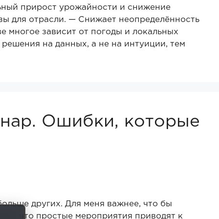
льный прирост урожайности и снижение
зы для отрасли. — Снижает неопределённость
ве многое зависит от погоды и локальных
решения на данных, а не на интуиции, тем
нар. Ошибки, которые
больше других. Для меня важнее, что бы
рме, что простые мероприятия приводят к