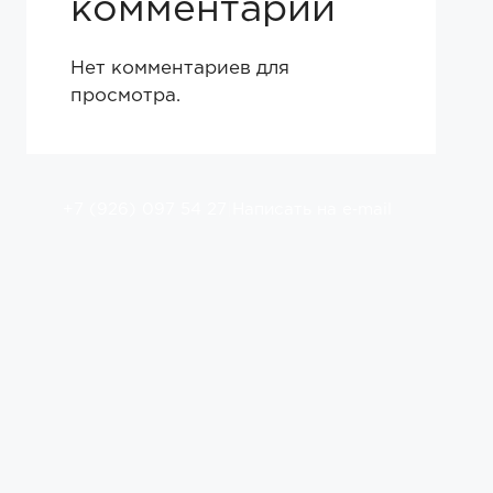
комментарии
Нет комментариев для
просмотра.
+7 (926) 097 54 27
|
Написать на e‑mail