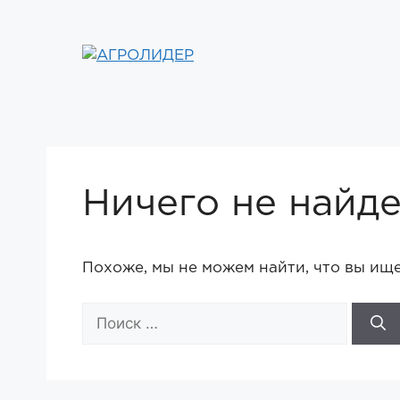
Перейти
к
содержимому
Ничего не найд
Похоже, мы не можем найти, что вы ищ
Поиск: