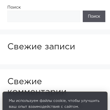
Поиск
Поиск
Свежие записи
Свежие
комментарии
Мы используем файлы cookie, чтобы улучшить
Нет комментариев для просмотра.
ваш опыт взаимодействия с сайтом.