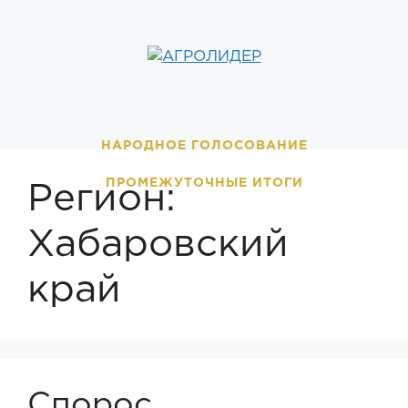
Перейти
к
содержимому
НАРОДНОЕ ГОЛОСОВАНИЕ
ПРОМЕЖУТОЧНЫЕ ИТОГИ
Регион:
Хабаровский
край
Спорос