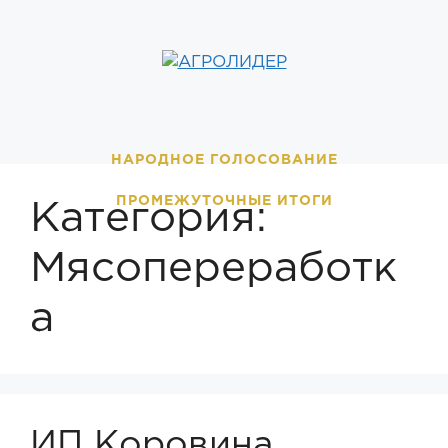
Перейти
к
содержимому
НАРОДНОЕ ГОЛОСОВАНИЕ
ПРОМЕЖУТОЧНЫЕ ИТОГИ
Категория:
Мясопереработк
а
ИП Коровина