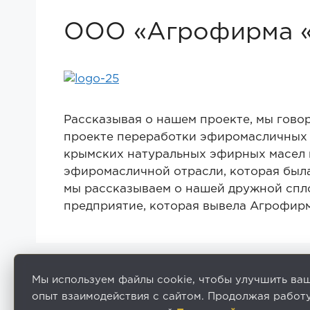
ООО «Агрофирма «
Рассказывая о нашем проекте, мы гово
проекте переработки эфиромасличных 
крымских натуральных эфирных масел 
эфиромасличной отрасли, которая была
мы рассказываем о нашей дружной спл
предприятие, которая вывела Агрофирм
© 2026 АГРОЛИДЕР. Все права защищены.
Мы используем файлы cookie, чтобы улучшить ва
опыт взаимодействия с сайтом. Продолжая работу