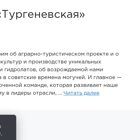
Тургеневская»
рим об аграрно-туристическом проекте и о
культур и производстве уникальных
и гидролатов, об возрождаемой нами
 в советские времена могучей. И главное —
оченной команде, которая развивает наше
у в лидеры отрасли, …
Читать далее
ш
,