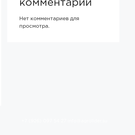
комментарии
Нет комментариев для
просмотра.
+7 (926) 097 54 27
|
info@agrolider.su