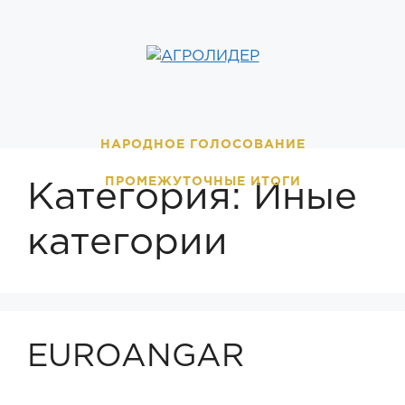
Перейти
к
содержимому
НАРОДНОЕ ГОЛОСОВАНИЕ
ПРОМЕЖУТОЧНЫЕ ИТОГИ
Категория:
Иные
категории
EUROANGAR