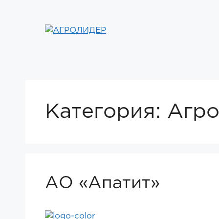
Перейти
к
содержимому
Категория:
Агро
АО «Апатит»