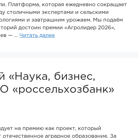
ли. Платформа, которая ежедневно сокращает
ду столичными экспертами и сельскими
ологиями и завтрашним урожаем. Мы подаём
кторий достоин премии «Агролидер 2026»,
иев — …
Читать далее
 «Наука, бизнес,
О «россельхозбанк»
дует на премию как проект, который
 отечественное аграрное образование. За