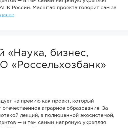
удентов — и тем самым напрямую укрепляя
АПК России. Масштаб проекта говорит сам за
 далее
 «Наука, бизнес,
О «Россельхозбанк»
дует на премию как проект, который
 отечественное аграрное образование. За
иотекой лекций, а полноценной экосистемой,
удентов — и тем самым напрямую укрепляя