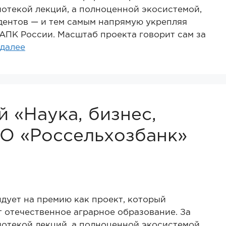
иотекой лекций, а полноценной экосистемой,
удентов — и тем самым напрямую укрепляя
АПК России. Масштаб проекта говорит сам за
 далее
 «Наука, бизнес,
О «Россельхозбанк»
дует на премию как проект, который
 отечественное аграрное образование. За
иотекой лекций, а полноценной экосистемой,