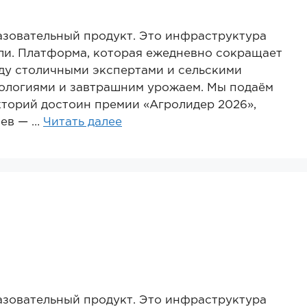
азовательный продукт. Это инфраструктура
ли. Платформа, которая ежедневно сокращает
ду столичными экспертами и сельскими
ологиями и завтрашним урожаем. Мы подаём
кторий достоин премии «Агролидер 2026»,
иев — …
Читать далее
азовательный продукт. Это инфраструктура