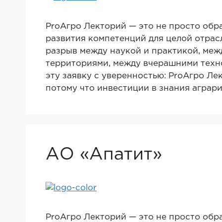
ProАгро Лекторий — это не просто обр
развития компетенций для целой отрас
разрыв между наукой и практикой, меж
территориями, между вчерашними техн
эту заявку с уверенностью: ProАгро Ле
потому что инвестиции в знания аграр
АО «Апатит»
ProАгро Лекторий — это не просто обр