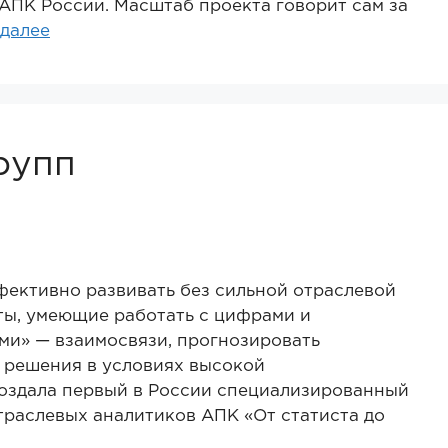
АПК России. Масштаб проекта говорит сам за
 далее
рупп
ктивно развивать без сильной отраслевой
ты, умеющие работать с цифрами и
ми» — взаимосвязи, прогнозировать
 решения в условиях высокой
создала первый в России специализированный
траслевых аналитиков АПК «От статиста до