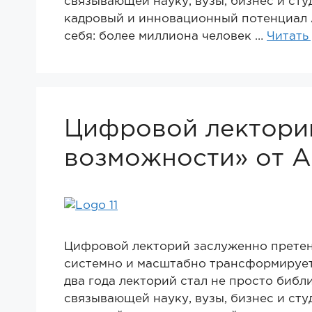
связывающей науку, вузы, бизнес и ст
кадровый и инновационный потенциал 
себя: более миллиона человек …
Читать
Цифровой лекторий
возможности» от А
Цифровой лекторий заслуженно претен
системно и масштабно трансформирует
два года лекторий стал не просто библ
связывающей науку, вузы, бизнес и ст