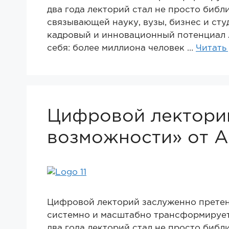
два года лекторий стал не просто библ
связывающей науку, вузы, бизнес и ст
кадровый и инновационный потенциал 
себя: более миллиона человек …
Читать
Цифровой лекторий
возможности» от А
Цифровой лекторий заслуженно претен
системно и масштабно трансформирует
два года лекторий стал не просто библ